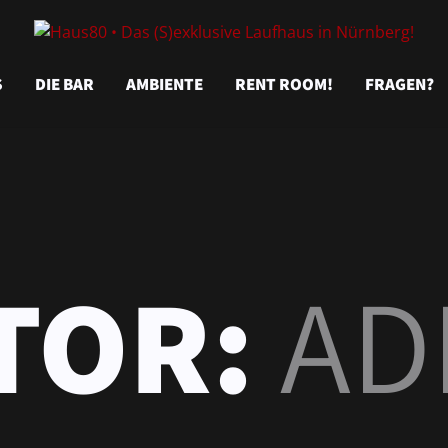
S
DIE BAR
AMBIENTE
RENT ROOM!
FRAGEN?
TOR:
AD