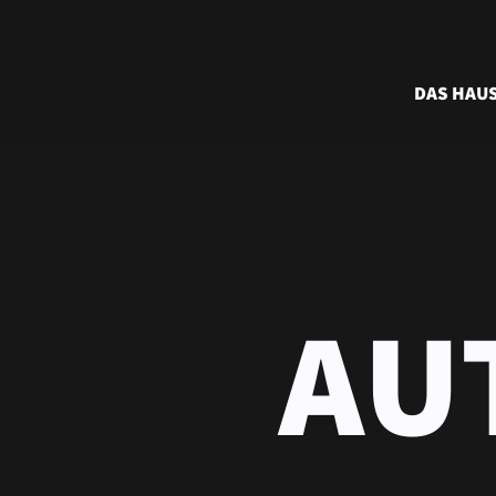
DAS HAU
AU