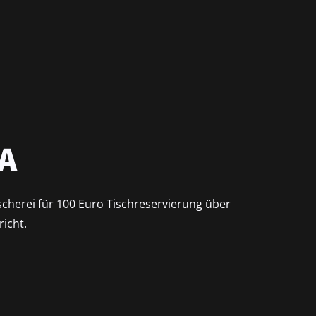
A
ascherei für 100 Euro Tischreservierung über
icht.