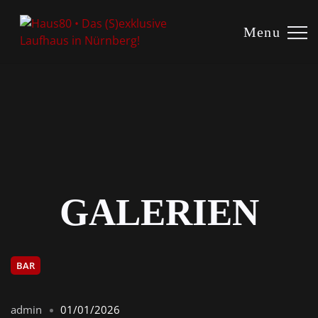
ROOM!
Menu
EN?
AKT
GALERIEN
BAR
-Zimmervermietung
admin
01/01/2026