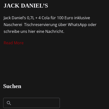
tormauer 80
JACK DANIEL’S
 Nürnberg
Jack Daniel’s 0,7L + 4 Cola für 100 Euro inklusive
Nascherei Tischreservierung über WhatsApp oder
schreibe uns hier eine Nachricht.
Read More
Suchen